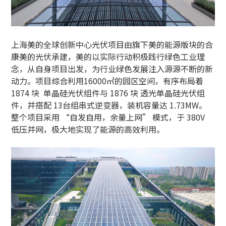
上海美的全球创新中心光伏项目由旗下美的能源版块的合
康美的光伏承建，美的以实际行动积极践行绿色工业理
念，从自身项目出发，为行业绿色发展注入源源不断的新
动力。项目综合利用16000㎡的园区空间，有序布局着
1874 块 单晶硅光伏组件与 1876 块 透光单晶硅光伏组
件，并搭配 13台组串式逆变器，装机容量达 1.73MW。
整个项目采用 “自发自用，余量上网” 模式，于 380V
低压并网，极大地实现了能源的高效利用。