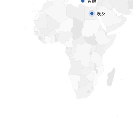
希腊
埃及