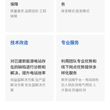
保障
务
质量要求 品质巡检 工程
保发模式 超发模式
保障
技术改造
专业服务
对已建新能源电站存
利用团队专业优势和
在的缺陷进行诊断和
线下网点优势提供多
解决，提升电站效率
样化服务
效益型解决方案 生产型
数字运维平台·电站体检
解决方案 安全型解决方
无人机检测电气预试 人
案
才委培 防雷检测