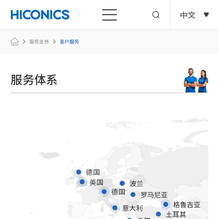
中文
服务支持
客户服务
服务体系
德国
英国
波兰
德国
罗马尼亚
格鲁吉亚
意大利
土耳其