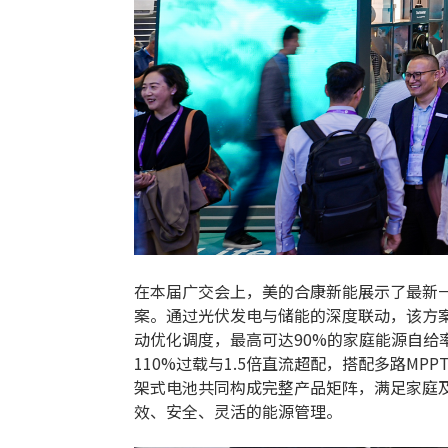
在本届广交会上，美的合康新能展示了最新一体机
案。通过光伏发电与储能的深度联动，该方
动优化调度，最高可达90%的家庭能源自给
110%过载与1.5倍直流超配，搭配多路MPP
架式电池共同构成完整产品矩阵，满足家庭
效、安全、灵活的能源管理。