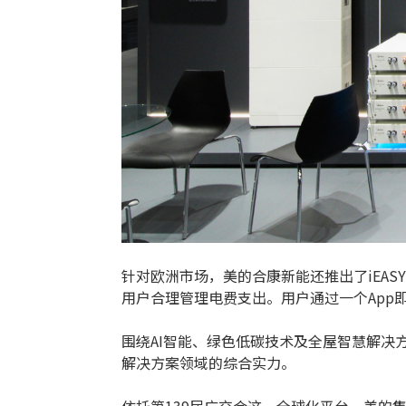
针对欧洲市场，美的合康新能还推出了iEAS
用户合理管理电费支出。用户通过一个App
围绕AI智能、绿色低碳技术及全屋智慧解
解决方案领域的综合实力。
依托第139届广交会这一全球化平台，美的集团将