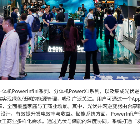
PowerInfini系列、分体机PowerX1系列，以及集成
案实现绿色低碳的能源管理，吸引广泛关注。用户可通过一个Ap
率，全面覆盖家庭与工商业场景。其中，光伏并网逆变器由合康新
T设计，有效提升发电效率与收益。储能系统方面，PowerInfi
及工商业多样化需求。通过光伏与储能的深度协同，系统打通“