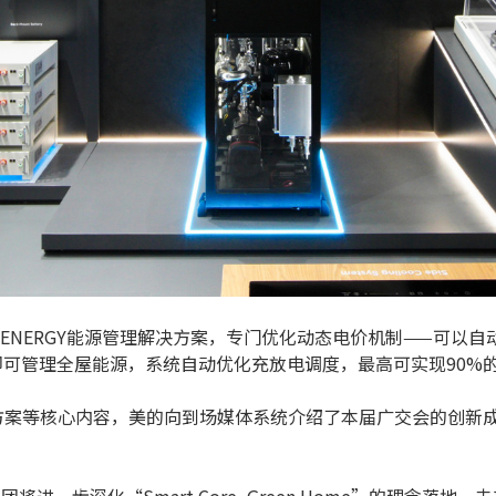
YENERGY能源管理解决方案，专门优化动态电价机制——可以
即可管理全屋能源，系统自动优化充放电调度，最高可实现90%
决方案等核心内容，美的向到场媒体系统介绍了本届广交会的创新
进一步深化“Smart Core, Green Home”的理念