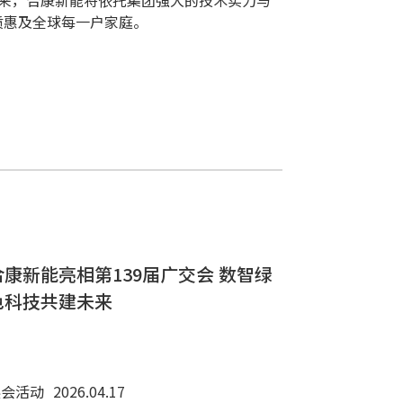
质惠及全球每一户家庭。
合康新能亮相第139届广交会 数智绿
色科技共建未来
展会活动
2026.04.17