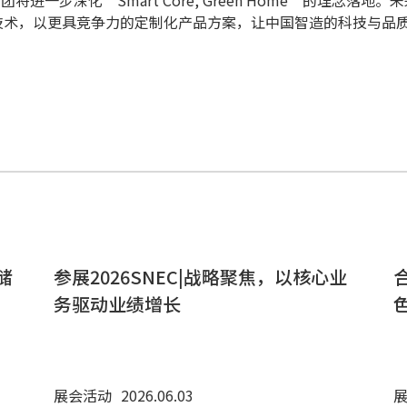
能技术，以更具竞争力的定制化产品方案，让中国智造的科技与品
储
参展2026SNEC|战略聚焦，以核心业
务驱动业绩增长
展会活动
2026.06.03