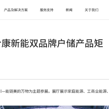
产品及解决方案
服务支持
新闻
关于我们
 |合康新能双品牌户储产品矩
Links All—能链美的万物为主题参展。展厅展示家庭能源、工商