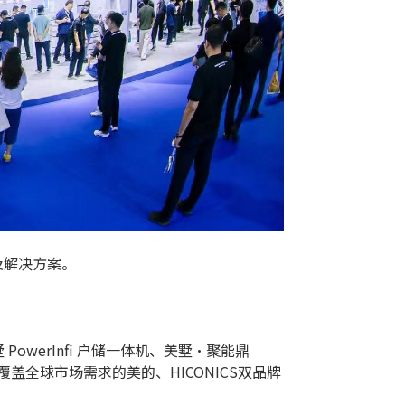
及解决方案。
erInfi 户储一体机、美墅·聚能鼎
盖全球市场需求的美的、HICONICS双品牌