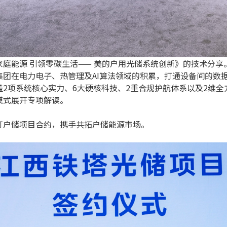
庭能源 引领零碳生活—— 美的户用光储系统创新》的技术分
集团在电力电子、热管理及AI算法领域的积累，打通设备间的数
2项系统核心实力、6大硬核科技、2重合规护航体系以及2维
模式展开专项解读。
订户储项目合约，携手共拓户储能源市场。