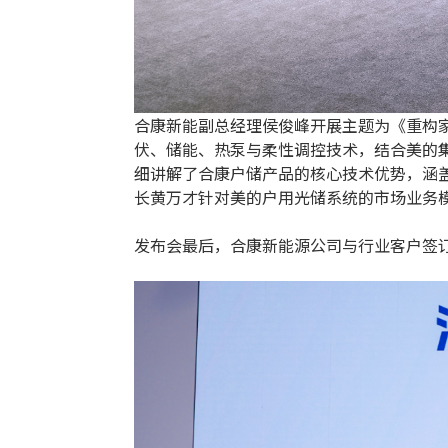
合康新能副总经理侯俊峰开展主题为《重构家
伏、储能、热泵与柔性调控技术，结合美的
细讲解了合康户储产品的核心技术优势，涵盖
长黄万才针对美的户用光储系统的市场业务
发布会最后，合康新能源公司与行业客户签