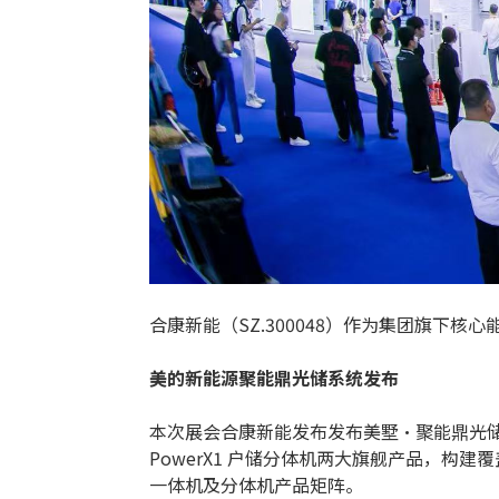
合康新能（SZ.300048）作为集团旗下
美的新能源聚能鼎光储系统发布
本次展会合康新能发布发布美墅·聚能鼎光储系
PowerX1 户储分体机两大旗舰产品，构
一体机及分体机产品矩阵。