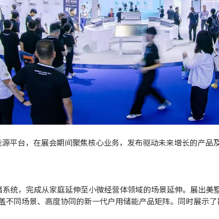
核心能源平台，在展会期间聚焦核心业务，发布驱动未来增长的产品
统，完成从家庭延伸至小微经营体领域的场景延伸。展出美墅 Pow
建覆盖不同场景、高度协同的新一代户用储能产品矩阵。同时展示了覆