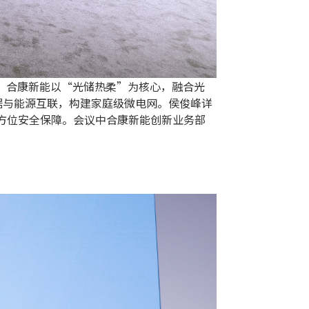
享。合康新能以“光储热柔”为核心，融合光
据与能源互联，构建家庭级微电网。侯俊峰详
全方位安全保障。会议中合康新能创新业务部